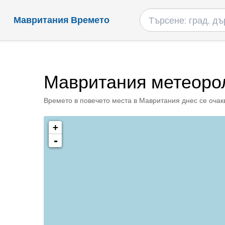
Мавритания Времето
Мавритания метеорол
Времето в повечето места в Мавритания днес се очакв
+
-