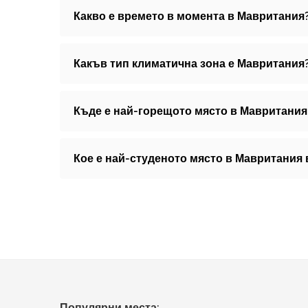
Какво е времето в момента в Мавритания
Какъв тип климатична зона е Мавритания
Къде е най-горещото място в Мавритания
Кое е най-студеното място в Мавритания
Популярни места: