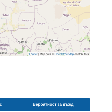
Leaflet
| Map data ©
OpenStreetMap
contributors
с
Вероятност за дъжд