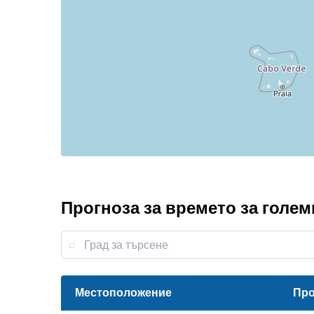
Прогноза за времето за голе
Местоположение
Про