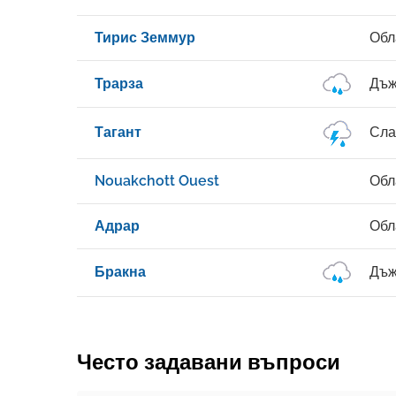
Тирис Земмур
Обл
Трарза
Дъж
Тагант
Сла
Nouakchott Ouest
Обл
Адрар
Обл
Бракна
Дъж
Често задавани въпроси