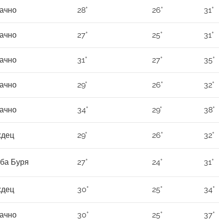
ачно
28°
26°
31°
ачно
27°
25°
31°
ачно
31°
27°
35°
ачно
29°
26°
32°
ачно
34°
29°
38°
дец
29°
26°
32°
ба Буря
27°
24°
31°
дец
30°
25°
34°
ачно
30°
25°
37°