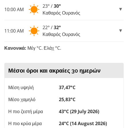
23° /
30°
10:00 AM
Καθαρός Ουρανός
22° /
32°
11:00 AM
Καθαρός Ουρανός
Κανονικά:
Μέγ °C. Ελάχ °C.
Μέσοι όροι και ακραίες 30 ημερών
Μέση υψηλή
37,47°C
Μέσο χαμηλό
25,83°C
Η πιο ζεστή μέρα
43°C (29 July 2026)
Η πιο κρύα μέρα
24°C (14 August 2026)