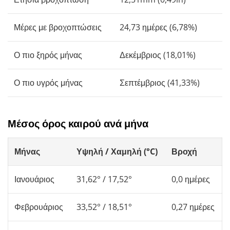
Μέρες με βροχοπτώσεις
24,73 ημέρες (6,78%)
Ο πιο ξηρός μήνας
Δεκέμβριος (18,01%)
Ο πιο υγρός μήνας
Σεπτέμβριος (41,33%)
Μέσος όρος καιρού ανά μήνα
Μήνας
Υψηλή / Χαμηλή (°C)
Βροχή
Ιανουάριος
31,62° / 17,52°
0,0 ημέρες
Φεβρουάριος
33,52° / 18,51°
0,27 ημέρες