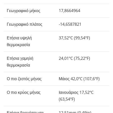
Γεωγραφικό μήκος
17,8664964
Γεωγραφικό πλάτος
-14,6587821
Ετήσια υψηλή
37,52ºC (99,54ºF)
θερμοκρασία
Ετήσια χαμηλή
24,01ºC (75,22ºF)
θερμοκρασία
Ο πιο ζεστός μήνας
Μάιος 42,0ºC (107,6ºF)
Ο πιο κρύος μήνας
Ιανουάριος 17,52ºC
(63,54ºF)
Ετήσια βροχόπτωση
12,51mm (0,49in)