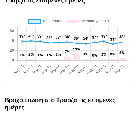
Τράρζα τις επόμενες ημέρες
Βροχόπτωση στο Τράρζα τις επόμενες
ημέρες