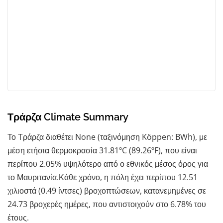
Τράρζα Climate Summary
Το Τράρζα διαθέτει None (ταξινόμηση Köppen: BWh), με
μέση ετήσια θερμοκρασία 31.81ºC (89.26ºF), που είναι
περίπου 2.05% υψηλότερο από ο εθνικός μέσος όρος για
το Μαυριτανία.Κάθε χρόνο, η πόλη έχει περίπου 12.51
χιλιοστά (0.49 ίντσες) βροχοπτώσεων, κατανεμημένες σε
24.73 βροχερές ημέρες, που αντιστοιχούν στο 6.78% του
έτους.