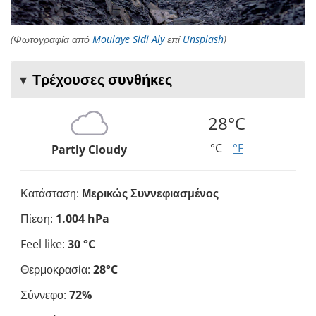
(Φωτογραφία από
Moulaye Sidi Aly
επί
Unsplash
)
Τρέχουσες συνθήκες
28°C
°C
°F
Partly Cloudy
Κατάσταση:
Μερικώς Συννεφιασμένος
Πίεση:
1.004 hPa
Feel like:
30 °C
Θερμοκρασία:
28°C
Σύννεφο:
72%