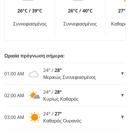
26°C / 39°C
26°C / 40°C
27°C 
Συννεφιασμένος
Συννεφιασμένος
Καθαρός
Ωριαία πρόγνωση σήμερα:
24° /
28°
01:00 AM
Μερικώς Συννεφιασμένος
24° /
28°
02:00 AM
Κυρίως Καθαρός
24° /
27°
03:00 AM
Καθαρός Ουρανός