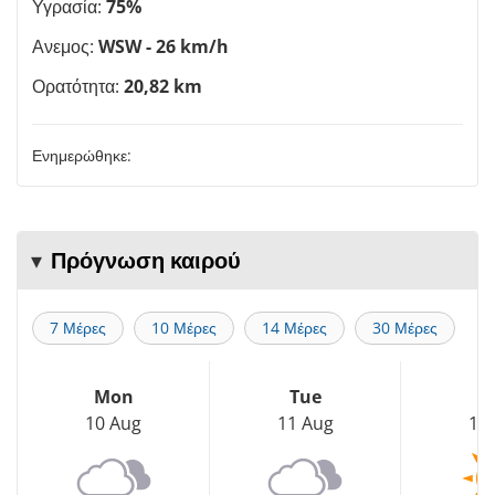
Υγρασία:
75%
Ανεμος:
WSW - 26 km/h
Ορατότητα:
20,82 km
Ενημερώθηκε:
Πρόγνωση καιρού
7 Μέρες
10 Μέρες
14 Μέρες
30 Μέρες
Mon
Tue
W
10 Aug
11 Aug
12