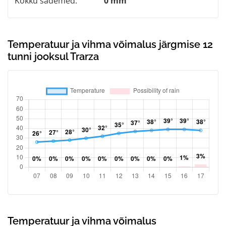
Kokku sademed:
0 mm
Temperatuur ja vihma võimalus järgmise 12
tunni jooksul Trarza
Temperatuur ja vihma võimalus