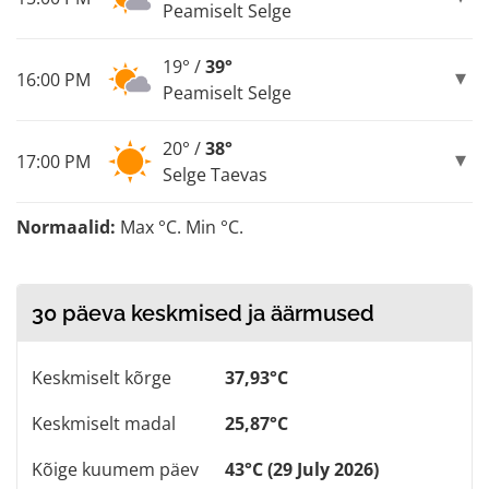
Peamiselt Selge
19° /
39°
16:00 PM
Peamiselt Selge
20° /
38°
17:00 PM
Selge Taevas
Normaalid:
Max °C. Min °C.
30 päeva keskmised ja äärmused
Keskmiselt kõrge
37,93°C
Keskmiselt madal
25,87°C
Kõige kuumem päev
43°C (29 July 2026)