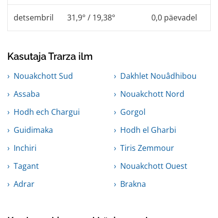
detsembril
31,9° / 19,38°
0,0 päevadel
Kasutaja Trarza ilm
Nouakchott Sud
Dakhlet Nouâdhibou
Assaba
Nouakchott Nord
Hodh ech Chargui
Gorgol
Guidimaka
Hodh el Gharbi
Inchiri
Tiris Zemmour
Tagant
Nouakchott Ouest
Adrar
Brakna