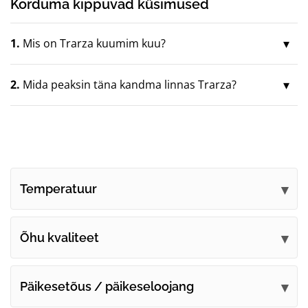
Korduma kippuvad küsimused
1.
Mis on Trarza kuumim kuu?
2.
Mida peaksin täna kandma linnas Trarza?
Temperatuur
Õhu kvaliteet
Päikesetõus / päikeseloojang