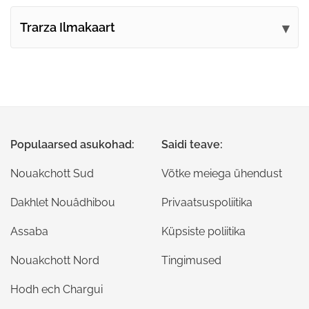
Trarza Ilmakaart
Populaarsed asukohad:
Saidi teave:
Nouakchott Sud
Võtke meiega ühendust
Dakhlet Nouâdhibou
Privaatsuspoliitika
Assaba
Küpsiste poliitika
Nouakchott Nord
Tingimused
Hodh ech Chargui