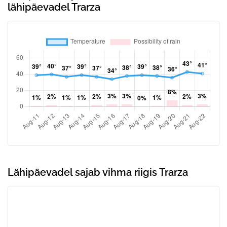
lähipäevadel Trarza
Lähipäevadel sajab vihma riigis Trarza