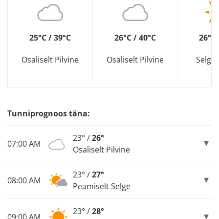
25°C / 39°C
26°C / 40°C
26°C 
Osaliselt Pilvine
Osaliselt Pilvine
Selge
Tunniprognoos täna:
23° /
26°
07:00 AM
Osaliselt Pilvine
23° /
27°
08:00 AM
Peamiselt Selge
23° /
28°
09:00 AM