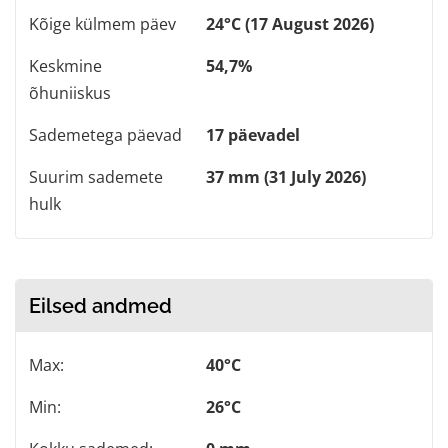
Kõige külmem päev
24°C (17 August 2026)
Keskmine
54,7%
õhuniiskus
Sademetega päevad
17 päevadel
Suurim sademete
37 mm (31 July 2026)
hulk
Eilsed andmed
Max:
40°C
Min:
26°C