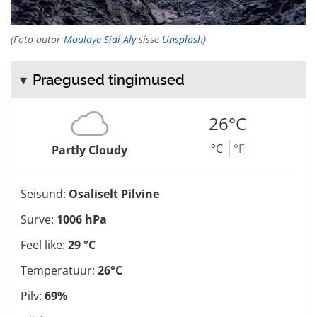
(Foto autor
Moulaye Sidi Aly
sisse
Unsplash
)
Praegused tingimused
26°C
°C
°F
Partly Cloudy
Seisund:
Osaliselt Pilvine
Surve:
1006 hPa
Feel like:
29 °C
Temperatuur:
26°C
Pilv:
69%