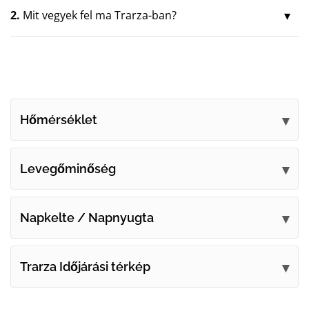
2.
Mit vegyek fel ma Trarza-ban?
Hőmérséklet
Levegőminőség
Napkelte / Napnyugta
Trarza Időjárási térkép