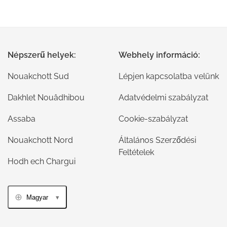
Népszerű helyek:
Webhely információ:
Nouakchott Sud
Lépjen kapcsolatba velünk
Dakhlet Nouâdhibou
Adatvédelmi szabályzat
Assaba
Cookie-szabályzat
Nouakchott Nord
Általános Szerződési
Feltételek
Hodh ech Chargui
Magyar