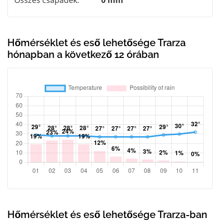
Hőmérséklet és eső lehetősége Trarza
hónapban a következő 12 órában
Hőmérséklet és eső lehetősége Trarza-ban