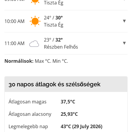
Tiszta Ég
24° /
30°
10:00 AM
Tiszta Ég
23° /
32°
11:00 AM
Részben Felhős
Normálisok:
Max °C. Min °C.
30 napos átlagok és szélsőségek
Átlagosan magas
37,5°C
Átlagosan alacsony
25,93°C
Legmelegebb nap
43°C (29 July 2026)