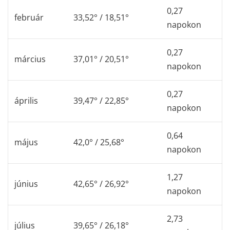
0,27
február
33,52° / 18,51°
napokon
0,27
március
37,01° / 20,51°
napokon
0,27
április
39,47° / 22,85°
napokon
0,64
május
42,0° / 25,68°
napokon
1,27
június
42,65° / 26,92°
napokon
2,73
július
39,65° / 26,18°