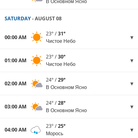
В Основном Ясно
SATURDAY
- AUGUST 08
23° /
31°
00:00 AM
Чистое Небо
23° /
30°
01:00 AM
Чистое Небо
24° /
29°
02:00 AM
В Основном Ясно
24° /
28°
03:00 AM
В Основном Ясно
23° /
25°
04:00 AM
Морось