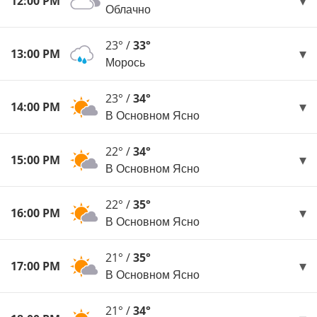
12:00 PM
Облачно
23° /
33°
13:00 PM
Морось
23° /
34°
14:00 PM
В Основном Ясно
22° /
34°
15:00 PM
В Основном Ясно
22° /
35°
16:00 PM
В Основном Ясно
21° /
35°
17:00 PM
В Основном Ясно
21° /
34°