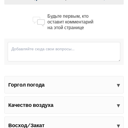
Будьте первым, кто
оставит комментарий
на этой странице
Горгол погода
Отправьте свои комментарии
Качество воздуха
Восход/Закат