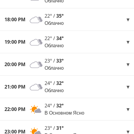
Облачно
22° /
35°
18:00 PM
Облачно
22° /
34°
19:00 PM
Облачно
23° /
33°
20:00 PM
Облачно
24° /
32°
21:00 PM
Облачно
24° /
32°
22:00 PM
В Основном Ясно
23° /
31°
23:00 PM