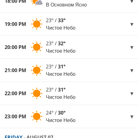
18:00 PM
В Основном Ясно
23° /
33°
19:00 PM
Чистое Небо
23° /
32°
20:00 PM
Чистое Небо
23° /
31°
21:00 PM
Чистое Небо
23° /
31°
22:00 PM
Чистое Небо
24° /
30°
23:00 PM
Чистое Небо
FRIDAY
- AUGUST 07