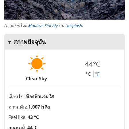
(ภาพถ่ายโดย
Moulaye Sidi Aly
บน
Unsplash
)
สภาพปัจจุบัน
44°C
°C
°F
Clear Sky
เงื่อนไข:
ท้องฟ้าแจ่มใส
ความดัน:
1,007 hPa
Feel like:
43 °C
อุณหภูมิ:
44°C