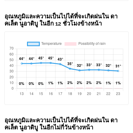
อุณหภูมิและความเป็นไปได้ที่จะเกิดฝนใน ดา
คเล็ต นูอาดิบู ในอีก 12 ชั่วโมงข้างหน้า
อุณหภูมิและความเป็นไปได้ที่จะเกิดฝนใน ดา
คเล็ต นูอาดิบู ในอีกไม่กี่วันข้างหน้า