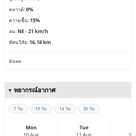
คลาวด์:
0%
ความชื้น:
15%
ลม:
NE - 21 km/h
ทัศนวิสัย:
16.18 km
อัปเดต:
พยากรณ์อากาศ
7 วัน
10 วัน
14 วัน
30 วัน
Mon
Tue
W
10 Aug
11 Aug
12