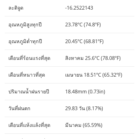
ละติจูด
-16.2522143
อุณหภูมิสูงทุกปี
23.78ºC (74.8ºF)
อุณหภูมิต่ำทุกปี
20.45ºC (68.81ºF)
เดือนที่ร้อนแรงที่สุด
สิงหาคม 25.6ºC (78.08ºF)
เดือนที่หนาวที่สุด
เมษายน 18.51ºC (65.32ºF)
ปริมาณน้ำฝนรายปี
18.48mm (0.73in)
วันที่ฝนตก
29.83 วัน (8.17%)
เดือนที่แห้งแล้งที่สุด
มีนาคม (65.59%)