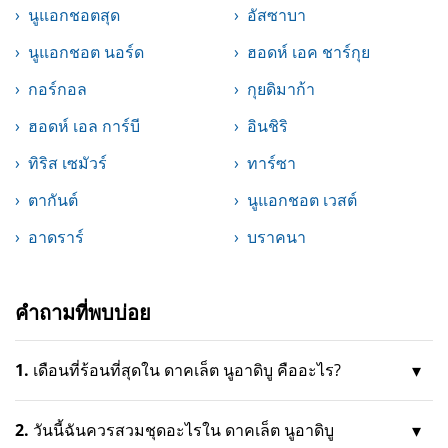
นูแอกชอตสุด
อัสซาบา
นูแอกชอต นอร์ด
ฮอดห์ เอค ชาร์กุย
กอร์กอล
กุยดิมาก้า
ฮอดห์ เอล การ์บี
อินชิริ
ทิริส เซมัวร์
ทาร์ซา
ตากันต์
นูแอกชอต เวสต์
อาดราร์
บราคนา
คำถามที่พบบ่อย
1.
เดือนที่ร้อนที่สุดใน ดาคเล็ต นูอาดิบู คืออะไร?
2.
วันนี้ฉันควรสวมชุดอะไรใน ดาคเล็ต นูอาดิบู