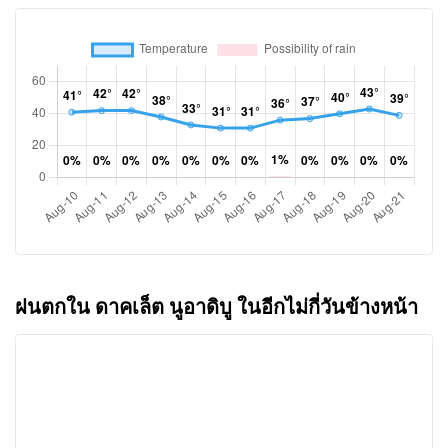
ฝนตกใน ดาคเล็ต นูอาดิบู ในอีกไม่กี่วันข้างหน้า