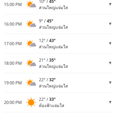
10° /
45°
15:00 PM
ส่วนใหญ่แจ่มใส
9° /
45°
16:00 PM
ส่วนใหญ่แจ่มใส
12° /
43°
17:00 PM
ส่วนใหญ่แจ่มใส
21° /
35°
18:00 PM
ส่วนใหญ่แจ่มใส
22° /
32°
19:00 PM
ส่วนใหญ่แจ่มใส
22° /
33°
20:00 PM
ท้องฟ้าแจ่มใส