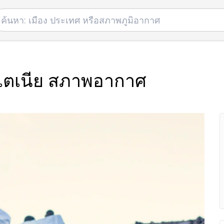
ริเตเนีย สภาพอากาศ