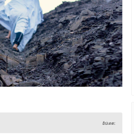
อัปเดต: