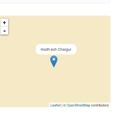
+
-
Hodh ech Chargui
Leaflet
| ©
OpenStreetMap
contributors