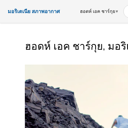
มอริเตเนีย สภาพอากาศ
ฮอดห์ เอค ชาร์กุย
ฮอดห์ เอค ชาร์กุย, มอ