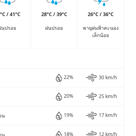
°C / 41°C
28°C / 39°C
26°C / 36°C
ฝนปรอย
ฝนปรอย
พายุฝนฟ้าคะนอง
เล็กน้อย
22%
30 km/h
20%
25 km/h
19%
17 km/h
วน
18%
12 km/h
วน