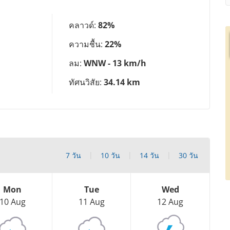
คลาวด์:
82%
ความชื้น:
22%
ลม:
WNW - 13 km/h
ทัศนวิสัย:
34.14 km
7 วัน
10 วัน
14 วัน
30 วัน
Mon
Tue
Wed
10 Aug
11 Aug
12 Aug