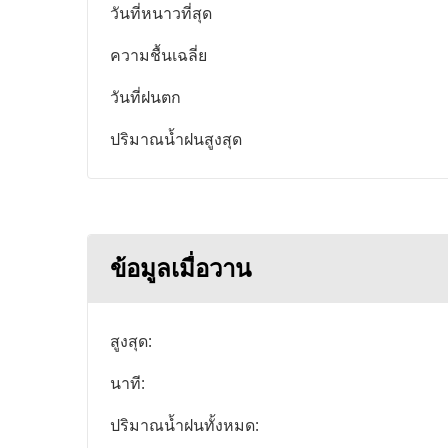
วันที่หนาวที่สุด
ความชื้นเฉลี่ย
วันที่ฝนตก
ปริมาณน้ำฝนสูงสุด
ข้อมูลเมื่อวาน
สูงสุด:
นาที:
ปริมาณน้ำฝนทั้งหมด: