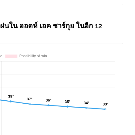
ฝนใน ฮอดห์ เอค ชาร์กุย ในอีก 12